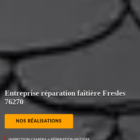
Entreprise réparation faîtière Fresles
76270
NOS RÉALISATIONS
INSPECTION CAMERA + RÉPARATION FAITIÈRE