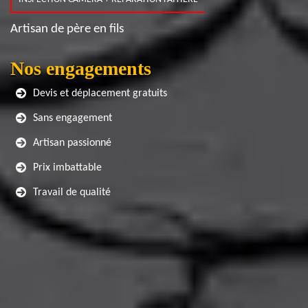
Artisan de père en fils
Nos engagements
Devis et déplacement gratuits
Sans engagement
Artisan passionné
Prix imbattable
Travail de qualité