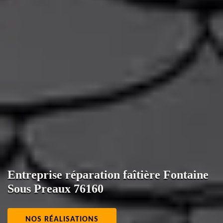
Entreprise réparation faîtière Fontaine
Sous Preaux 76160
NOS RÉALISATIONS