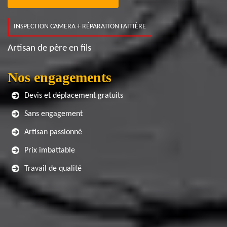
INSPECTION CAMERA + RÉPARATION FAITIÈRE
Artisan de père en fils
Nos engagements
Devis et déplacement gratuits
Sans engagement
Artisan passionné
Prix imbattable
Travail de qualité