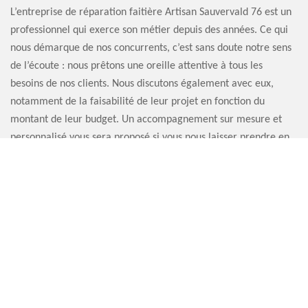
L’entreprise de réparation faitière Artisan Sauvervald 76 est un
professionnel qui exerce son métier depuis des années. Ce qui
nous démarque de nos concurrents, c’est sans doute notre sens
de l’écoute : nous prêtons une oreille attentive à tous les
besoins de nos clients. Nous discutons également avec eux,
notamment de la faisabilité de leur projet en fonction du
montant de leur budget. Un accompagnement sur mesure et
personnalisé vous sera proposé si vous nous laisser prendre en
main la remise en état de vos tuiles faitières. Bénéficiez
également de nos services de qualité.