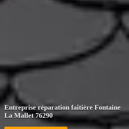
Entreprise réparation faîtière Fontaine
La Mallet 76290