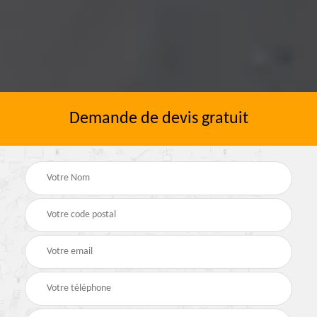
Demande de devis gratuit