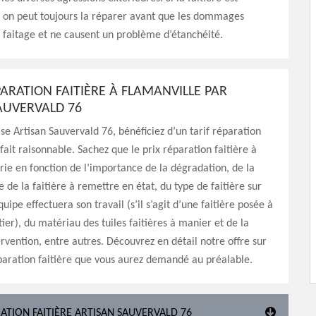
n peut toujours la réparer avant que les dommages
e faitage et ne causent un problème d’étanchéité.
PARATION FAITIÈRE À FLAMANVILLE PAR
AUVERVALD 76
ise Artisan Sauvervald 76, bénéficiez d’un tarif réparation
 fait raisonnable. Sachez que le prix réparation faitière à
rie en fonction de l’importance de la dégradation, de la
 de la faitière à remettre en état, du type de faitière sur
uipe effectuera son travail (s’il s’agit d’une faitière posée à
ier), du matériau des tuiles faitières à manier et de la
ervention, entre autres. Découvrez en détail notre offre sur
paration faitière que vous aurez demandé au préalable.
ATION FAITIÈRE ARTISAN SAUVERVALD 76