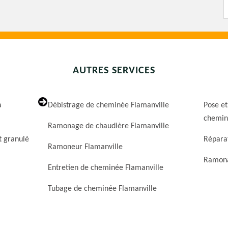
AUTRES SERVICES
a
Débistrage de cheminée Flamanville
Pose et
chemin
Ramonage de chaudière Flamanville
t granulé
Répara
Ramoneur Flamanville
Ramona
Entretien de cheminée Flamanville
Tubage de cheminée Flamanville