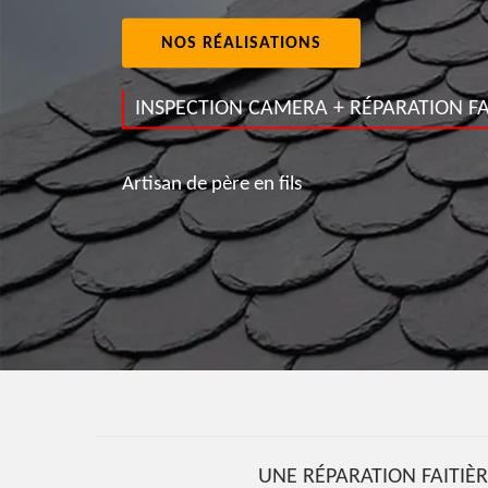
NOS RÉALISATIONS
INSPECTION CAMERA + RÉPARATION FA
Artisan de père en fils
UNE RÉPARATION FAITIÈR