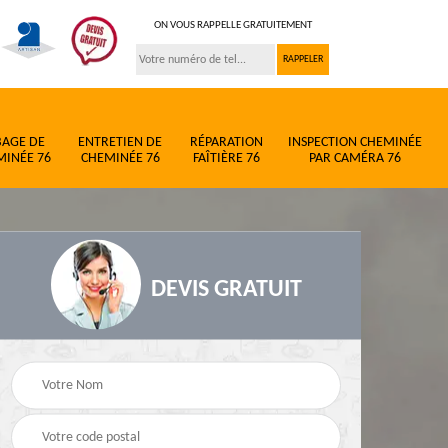
ON VOUS RAPPELLE GRATUITEMENT
BAGE DE
ENTRETIEN DE
RÉPARATION
INSPECTION CHEMINÉE
MINÉE 76
CHEMINÉE 76
FAÎTIÈRE 76
PAR CAMÉRA 76
DEVIS GRATUIT