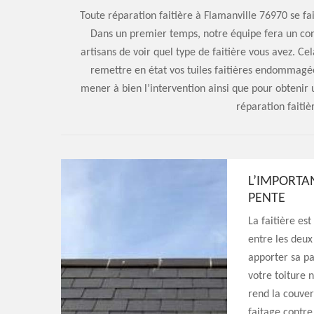
Toute réparation faitière à Flamanville 76970 se fait
Dans un premier temps, notre équipe fera un co
artisans de voir quel type de faitière vous avez. C
remettre en état vos tuiles faitières endommagé
mener à bien l’intervention ainsi que pour obtenir un
réparation faitiè
L’IMPORTA
PENTE
La faitière est
entre les deux 
apporter sa par
votre toiture 
rend la couver
faitage contre 