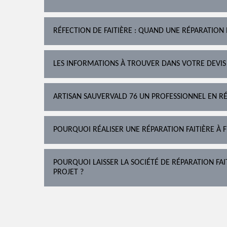
RÉFECTION DE FAITIÈRE : QUAND UNE RÉPARATION 
LES INFORMATIONS À TROUVER DANS VOTRE DEVIS
ARTISAN SAUVERVALD 76 UN PROFESSIONNEL EN RÉ
POURQUOI RÉALISER UNE RÉPARATION FAITIÈRE À 
POURQUOI LAISSER LA SOCIÉTÉ DE RÉPARATION FA
PROJET ?