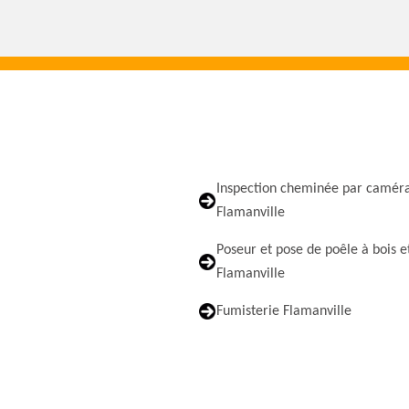
Inspection cheminée par camér
Flamanville
Poseur et pose de poêle à bois e
Flamanville
Fumisterie Flamanville