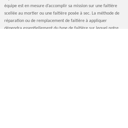
équipe est en mesure d’accomplir sa mission sur une faitière
scellée au mortier ou une faitière posée à sec. La méthode de
réparation ou de remplacement de faitière à appliquer
dépendra essentiellement du type de faitière sur lequel notre
équipe fera son travail.