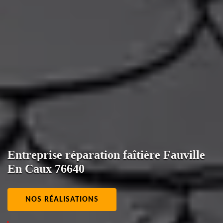
Entreprise réparation faîtière Fauville
En Caux 76640
NOS RÉALISATIONS