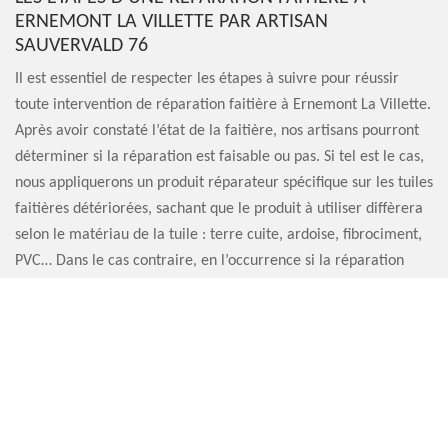
ERNEMONT LA VILLETTE PAR ARTISAN
SAUVERVALD 76
Il est essentiel de respecter les étapes à suivre pour réussir
toute intervention de réparation faitière à Ernemont La Villette.
Après avoir constaté l’état de la faitière, nos artisans pourront
déterminer si la réparation est faisable ou pas. Si tel est le cas,
nous appliquerons un produit réparateur spécifique sur les tuiles
faitières détériorées, sachant que le produit à utiliser diffèrera
selon le matériau de la tuile : terre cuite, ardoise, fibrociment,
PVC… Dans le cas contraire, en l’occurrence si la réparation
n’est pas envisageable, il faut prévoir une réfection de votre
faitière.