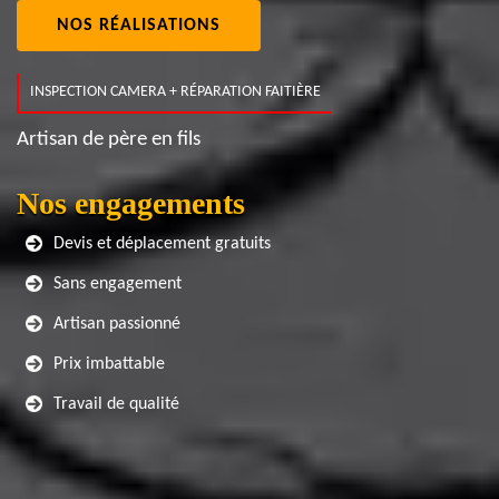
NOS RÉALISATIONS
INSPECTION CAMERA + RÉPARATION FAITIÈRE
Artisan de père en fils
Nos engagements
Devis et déplacement gratuits
Sans engagement
Artisan passionné
Prix imbattable
Travail de qualité