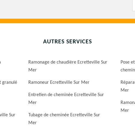
AUTRES SERVICES
a
Ramonage de chaudière Ecretteville Sur
Pose et
Mer
cheminé
t granulé
Ramoneur Ecretteville Sur Mer
Réparat
Mer
Entretien de cheminée Ecretteville Sur
Mer
Ramona
Mer
ille Sur
Tubage de cheminée Ecretteville Sur
Mer