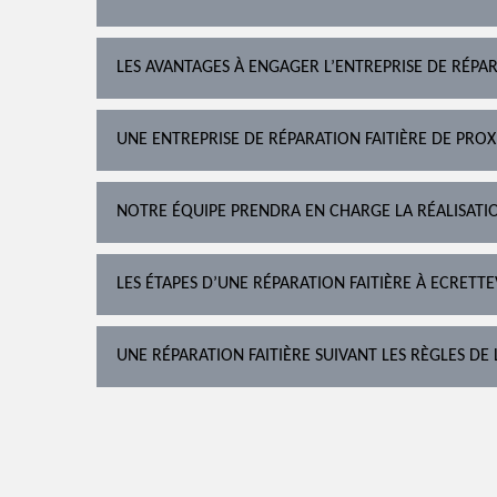
LES AVANTAGES À ENGAGER L’ENTREPRISE DE RÉPAR
UNE ENTREPRISE DE RÉPARATION FAITIÈRE DE PROX
NOTRE ÉQUIPE PRENDRA EN CHARGE LA RÉALISATI
LES ÉTAPES D’UNE RÉPARATION FAITIÈRE À ECRETT
UNE RÉPARATION FAITIÈRE SUIVANT LES RÈGLES DE 