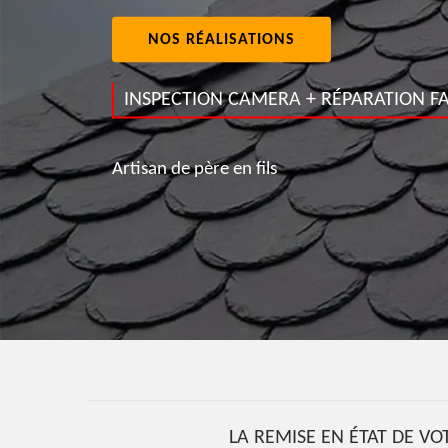
NOS RÉALISATIONS
INSPECTION CAMERA + RÉPARATION FA
Artisan de père en fils
LA REMISE EN ÉTAT DE VOT