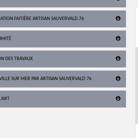
ATION FAITIÈRE ARTISAN SAUVERVALD 76
IMITÉ
ON DES TRAVAUX
EVILLE SUR MER PAR ARTISAN SAUVERVALD 76
L’ART