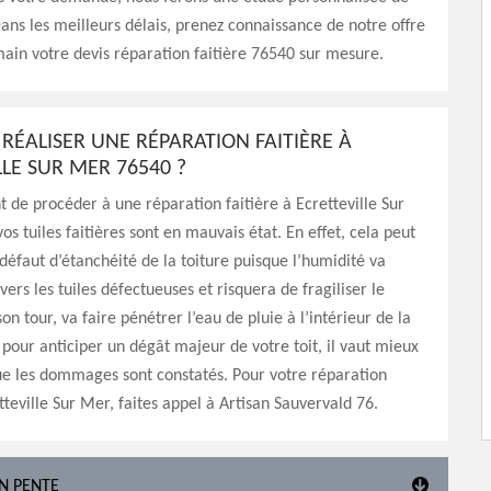
Dans les meilleurs délais, prenez connaissance de notre offre
ain votre devis réparation faitière 76540 sur mesure.
RÉALISER UNE RÉPARATION FAITIÈRE À
LE SUR MER 76540 ?
nt de procéder à une réparation faitière à Ecretteville Sur
os tuiles faitières sont en mauvais état. En effet, cela peut
défaut d’étanchéité de la toiture puisque l’humidité va
ravers les tuiles défectueuses et risquera de fragiliser le
son tour, va faire pénétrer l’eau de pluie à l’intérieur de la
 pour anticiper un dégât majeur de votre toit, il vaut mieux
ue les dommages sont constatés. Pour votre réparation
tteville Sur Mer, faites appel à Artisan Sauvervald 76.
EN PENTE