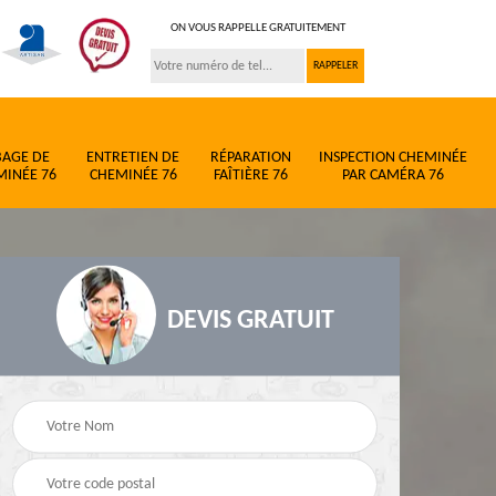
ON VOUS RAPPELLE GRATUITEMENT
BAGE DE
ENTRETIEN DE
RÉPARATION
INSPECTION CHEMINÉE
MINÉE 76
CHEMINÉE 76
FAÎTIÈRE 76
PAR CAMÉRA 76
DEVIS GRATUIT