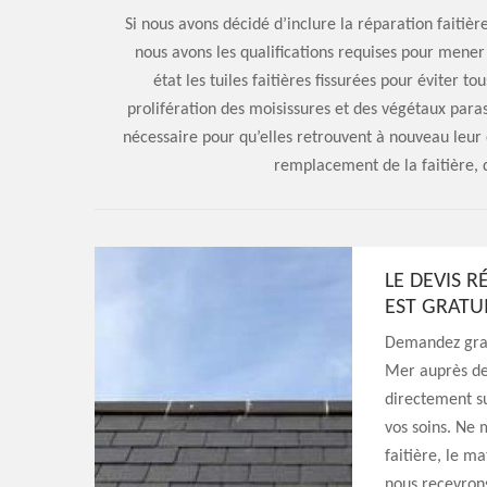
Si nous avons décidé d’inclure la réparation faitièr
nous avons les qualifications requises pour mener 
état les tuiles faitières fissurées pour éviter to
prolifération des moisissures et des végétaux parasi
nécessaire pour qu’elles retrouvent à nouveau leur 
remplacement de la faitière, q
LE DEVIS R
EST GRATU
Demandez gratu
Mer auprès de 
directement su
vos soins. Ne 
faitière, le ma
nous recevron