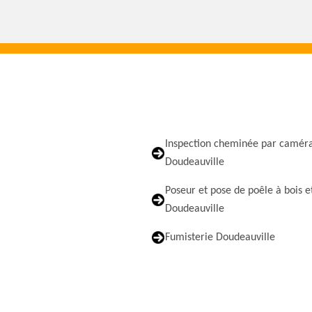
Inspection cheminée par camér
Doudeauville
Poseur et pose de poêle à bois e
Doudeauville
Fumisterie Doudeauville