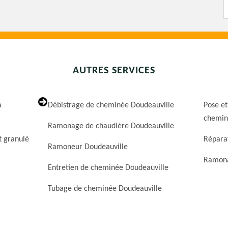
AUTRES SERVICES
a
Débistrage de cheminée Doudeauville
Pose et
chemin
Ramonage de chaudière Doudeauville
t granulé
Répara
Ramoneur Doudeauville
Ramona
Entretien de cheminée Doudeauville
Tubage de cheminée Doudeauville