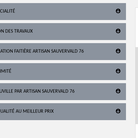
CIALITÉ
ON DES TRAVAUX
ATION FAITIÈRE ARTISAN SAUVERVALD 76
IMITÉ
UVILLE PAR ARTISAN SAUVERVALD 76
UALITÉ AU MEILLEUR PRIX