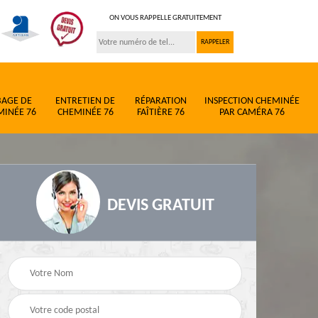
ON VOUS RAPPELLE GRATUITEMENT
BAGE DE
ENTRETIEN DE
RÉPARATION
INSPECTION CHEMINÉE
MINÉE 76
CHEMINÉE 76
FAÎTIÈRE 76
PAR CAMÉRA 76
DEVIS GRATUIT