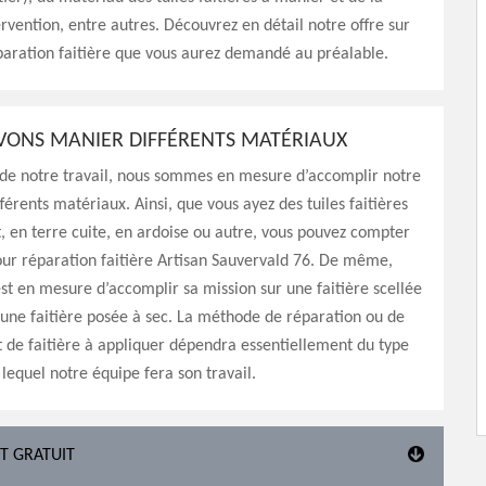
ervention, entre autres. Découvrez en détail notre offre sur
paration faitière que vous aurez demandé au préalable.
ONS MANIER DIFFÉRENTS MATÉRIAUX
 de notre travail, nous sommes en mesure d’accomplir notre
férents matériaux. Ainsi, que vous ayez des tuiles faitières
, en terre cuite, en ardoise ou autre, vous pouvez compter
pour réparation faitière Artisan Sauvervald 76. De même,
st en mesure d’accomplir sa mission sur une faitière scellée
une faitière posée à sec. La méthode de réparation ou de
de faitière à appliquer dépendra essentiellement du type
 lequel notre équipe fera son travail.
ST GRATUIT