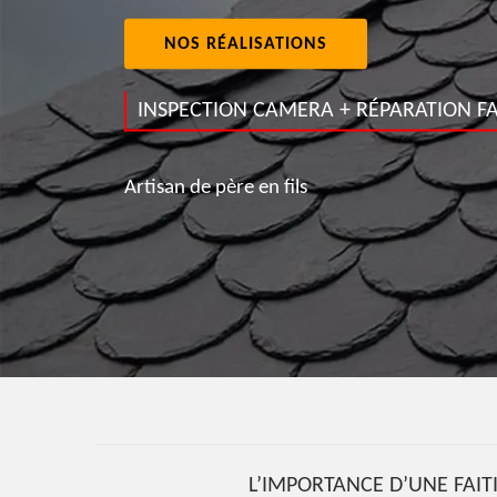
NOS RÉALISATIONS
INSPECTION CAMERA + RÉPARATION FA
Artisan de père en fils
L’IMPORTANCE D’UNE FAIT