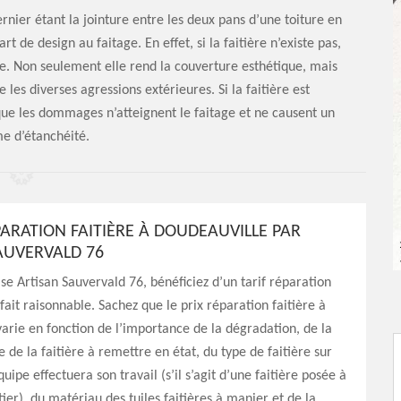
dernier étant la jointure entre les deux pans d’une toiture en
rt de design au faitage. En effet, si la faitière n’existe pas,
e. Non seulement elle rend la couverture esthétique, mais
 les diverses agressions extérieures. Si la faitière est
ue les dommages n’atteignent le faitage et ne causent un
e d’étanchéité.
PARATION FAITIÈRE À DOUDEAUVILLE PAR
AUVERVALD 76
ise Artisan Sauvervald 76, bénéficiez d’un tarif réparation
 fait raisonnable. Sachez que le prix réparation faitière à
arie en fonction de l’importance de la dégradation, de la
 de la faitière à remettre en état, du type de faitière sur
uipe effectuera son travail (s’il s’agit d’une faitière posée à
ier), du matériau des tuiles faitières à manier et de la