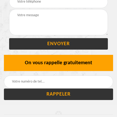
On vous rappelle gratuitement