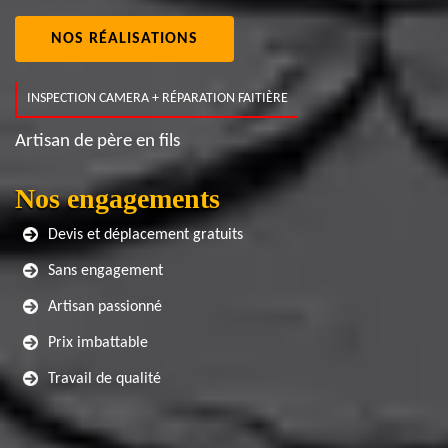
NOS RÉALISATIONS
INSPECTION CAMERA + RÉPARATION FAITIÈRE
Artisan de père en fils
Nos engagements
Devis et déplacement gratuits
Sans engagement
Artisan passionné
Prix imbattable
Travail de qualité