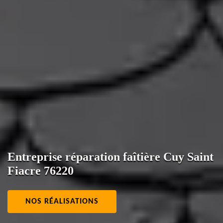
Entreprise réparation faîtière Cuy Saint
Fiacre 76220
NOS RÉALISATIONS