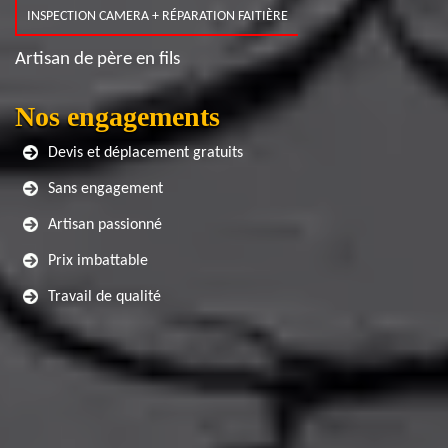
INSPECTION CAMERA + RÉPARATION FAITIÈRE
Artisan de père en fils
Nos engagements
Devis et déplacement gratuits
Sans engagement
Artisan passionné
Prix imbattable
Travail de qualité