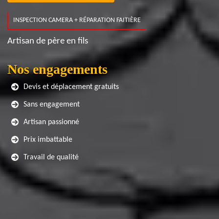
INSPECTION CAMERA + RÉPARATION FAITIÈRE
Artisan de père en fils
Nos engagements
Devis et déplacement gratuits
Sans engagement
Artisan passionné
Prix imbattable
Travail de qualité