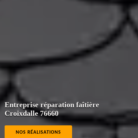
Entreprise réparation faîtière
Croixdalle 76660
NOS RÉALISATIONS