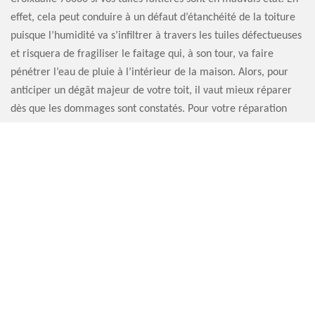
effet, cela peut conduire à un défaut d’étanchéité de la toiture
puisque l’humidité va s’infiltrer à travers les tuiles défectueuses
et risquera de fragiliser le faitage qui, à son tour, va faire
pénétrer l’eau de pluie à l’intérieur de la maison. Alors, pour
anticiper un dégât majeur de votre toit, il vaut mieux réparer
dès que les dommages sont constatés. Pour votre réparation
faitière à Croixdalle, faites appel à Artisan Sauvervald 76.