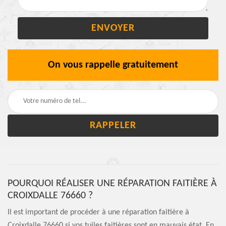
On vous rappelle gratuitement
POURQUOI RÉALISER UNE RÉPARATION FAITIÈRE À
CROIXDALLE 76660 ?
Il est important de procéder à une réparation faitière à
Croixdalle 76660 si vos tuiles faitières sont en mauvais état. En