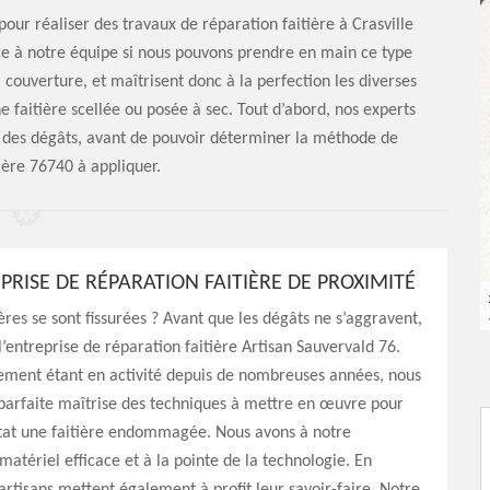
pour réaliser des travaux de réparation faitière à Crasville
râce à notre équipe si nous pouvons prendre en main ce type
a couverture, et maîtrisent donc à la perfection les diverses
e faitière scellée ou posée à sec. Tout d’abord, nos experts
ur des dégâts, avant de pouvoir déterminer la méthode de
ière 76740 à appliquer.
PRISE DE RÉPARATION FAITIÈRE DE PROXIMITÉ
ières se sont fissurées ? Avant que les dégâts ne s’aggravent,
 l’entreprise de réparation faitière Artisan Sauvervald 76.
sement étant en activité depuis de nombreuses années, nous
parfaite maîtrise des techniques à mettre en œuvre pour
tat une faitière endommagée. Nous avons à notre
 matériel efficace et à la pointe de la technologie. En