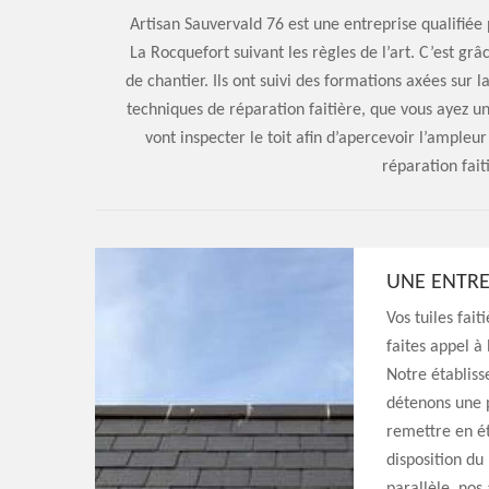
Artisan Sauvervald 76 est une entreprise qualifiée 
La Rocquefort suivant les règles de l’art. C’est g
de chantier. Ils ont suivi des formations axées sur l
techniques de réparation faitière, que vous ayez un
vont inspecter le toit afin d’apercevoir l’ample
réparation fait
UNE ENTRE
Vos tuiles fait
faites appel à
Notre établis
détenons une 
remettre en é
disposition du