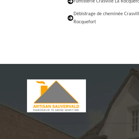
Fumisterie Crasville La Rocquefo
Débistrage de cheminée Crasvill
Rocquefort