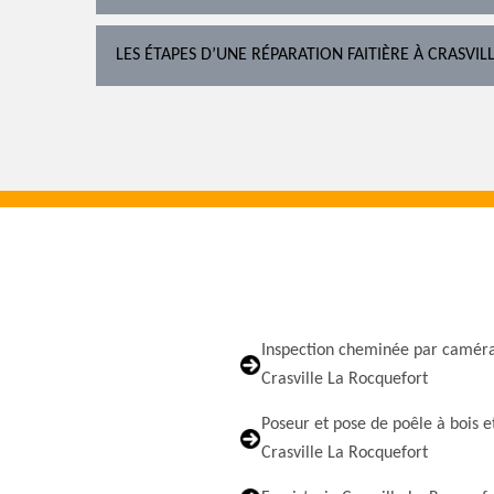
LES ÉTAPES D’UNE RÉPARATION FAITIÈRE À CRASVI
Inspection cheminée par camér
Crasville La Rocquefort
Poseur et pose de poêle à bois e
Crasville La Rocquefort