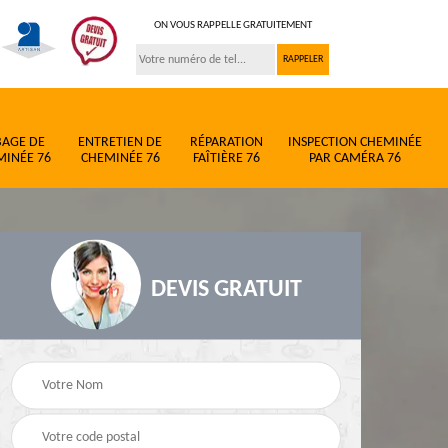
ON VOUS RAPPELLE GRATUITEMENT
BAGE DE
ENTRETIEN DE
RÉPARATION
INSPECTION CHEMINÉE
MINÉE 76
CHEMINÉE 76
FAÎTIÈRE 76
PAR CAMÉRA 76
DEVIS GRATUIT