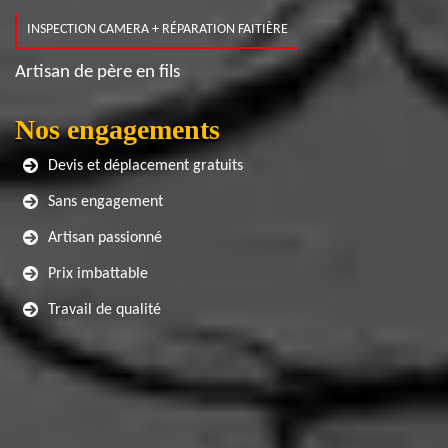
INSPECTION CAMERA + RÉPARATION FAITIÈRE
Artisan de père en fils
Nos engagements
Devis et déplacement gratuits
Sans engagement
Artisan passionné
Prix imbattable
Travail de qualité