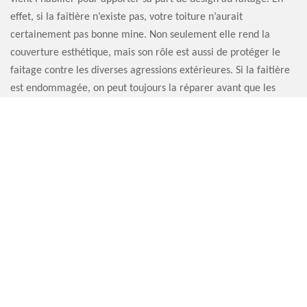
effet, si la faitière n’existe pas, votre toiture n’aurait
certainement pas bonne mine. Non seulement elle rend la
couverture esthétique, mais son rôle est aussi de protéger le
faitage contre les diverses agressions extérieures. Si la faitière
est endommagée, on peut toujours la réparer avant que les
dommages n’atteignent le faitage et ne causent un problème
d’étanchéité.