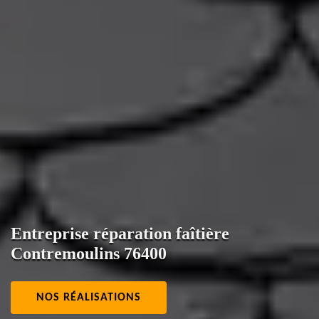
Entreprise réparation faîtière
Contremoulins 76400
NOS RÉALISATIONS