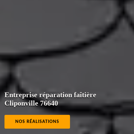
Entreprise réparation faîtière
Cliponville 76640
NOS RÉALISATIONS