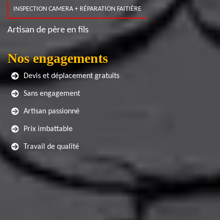
INSPECTION CAMERA + RÉPARATION FAITIÈRE
Artisan de père en fils
Nos engagements
Devis et déplacement gratuits
Sans engagement
Artisan passionné
Prix imbattable
Travail de qualité