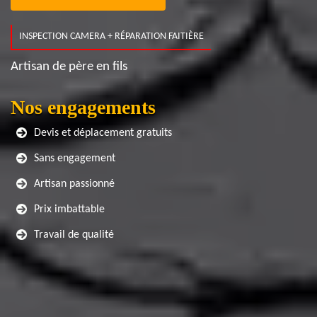
INSPECTION CAMERA + RÉPARATION FAITIÈRE
Artisan de père en fils
Nos engagements
Devis et déplacement gratuits
Sans engagement
Artisan passionné
Prix imbattable
Travail de qualité