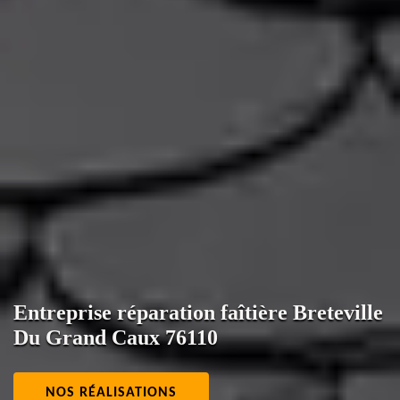
Entreprise réparation faîtière Breteville
Du Grand Caux 76110
NOS RÉALISATIONS