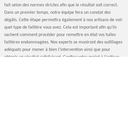
fait selon des normes strictes afin que le résultat soit correct.
Dans un premier temps, notre équipe fera un constat des
dégâts. Cette étape permettra également à nos artisans de voir
quel type de faitière vous avez. Cela est important afin qu’ils
sachent comment procéder pour remettre en état vos tuiles
faitières endommagées. Nos experts se muniront des outillages
adéquats pour mener à bien l’intervention ainsi que pour
obtenir un résultat satisfaisant. Confiez votre projet à l’artisan
pour réparation faitière Artisan Sauvervald 76.