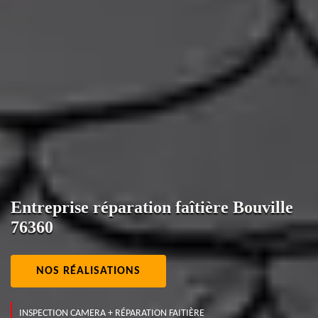
Entreprise réparation faîtière Bouville
76360
NOS RÉALISATIONS
INSPECTION CAMERA + RÉPARATION FAITIÈRE