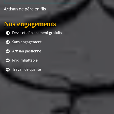
Artisan de père en fils
Nos engagements
Devis et déplacement gratuits
Sans engagement
Artisan passionné
Prix imbattable
Travail de qualité