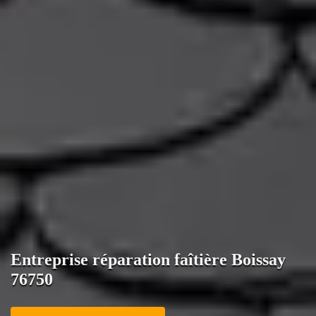
Entreprise réparation faîtière Boissay
76750