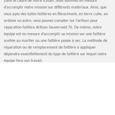
Dans le cadre de notre travail, nous sommes en mesure
d’accomplir notre mission sur différents matériaux. Ainsi, que
vous ayez des tuiles faitières en fibrociment, en terre cuite, en
ardoise ou autre, vous pouvez compter sur l’artisan pour
réparation faitière Artisan Sauvervald 76. De même, notre
équipe est en mesure d’accomplir sa mission sur une faitière
scellée au mortier ou une faitière posée à sec. La méthode de
réparation ou de remplacement de faitière à appliquer
dépendra essentiellement du type de faitière sur lequel notre
équipe fera son travail.