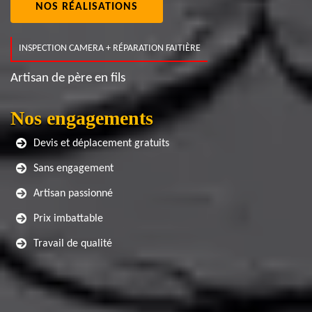
NOS RÉALISATIONS
INSPECTION CAMERA + RÉPARATION FAITIÈRE
Artisan de père en fils
Nos engagements
Devis et déplacement gratuits
Sans engagement
Artisan passionné
Prix imbattable
Travail de qualité