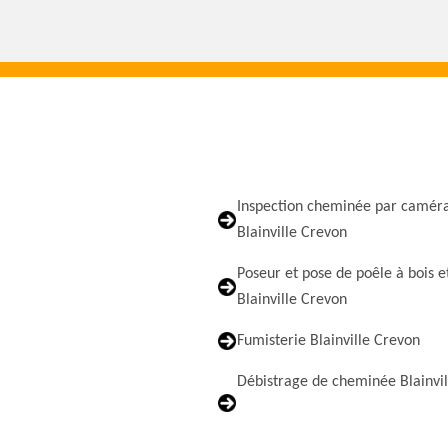
Inspection cheminée par camér
Blainville Crevon
Poseur et pose de poêle à bois e
Blainville Crevon
Fumisterie Blainville Crevon
Débistrage de cheminée Blainvil