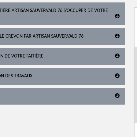
ITIÈRE ARTISAN SAUVERVALD 76 S’OCCUPER DE VOTRE
ILLE CREVON PAR ARTISAN SAUVERVALD 76
N DE VOTRE FAITIÈRE
ON DES TRAVAUX