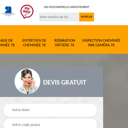
ON VOUS RAPPELLE GRATUITEMENT
BAGE DE
ENTRETIEN DE
RÉPARATION
INSPECTION CHEMINÉE
MINÉE 76
CHEMINÉE 76
FAÎTIÈRE 76
PAR CAMÉRA 76
DEVIS GRATUIT