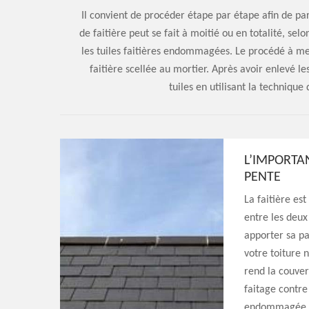
Il convient de procéder étape par étape afin de p
de faitière peut se fait à moitié ou en totalité, se
les tuiles faitières endommagées. Le procédé à me
faitière scellée au mortier. Après avoir enlevé les
tuiles en utilisant la techniqu
L’IMPORTA
PENTE
La faitière est
entre les deux 
apporter sa par
votre toiture 
rend la couver
faitage contre 
endommagée, o