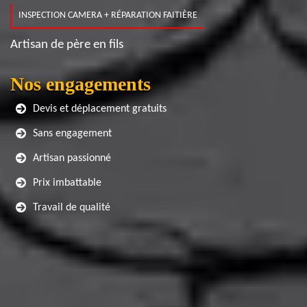
INSPECTION CAMERA + RÉPARATION FAITIÈRE
Artisan de père en fils
Nos engagements
Devis et déplacement gratuits
Sans engagement
Artisan passionné
Prix imbattable
Travail de qualité