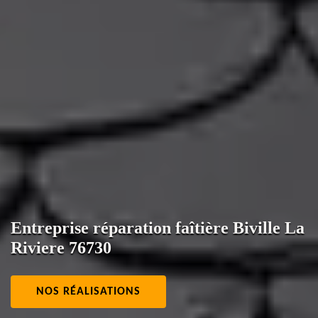
Entreprise réparation faîtière Biville La
Riviere 76730
NOS RÉALISATIONS