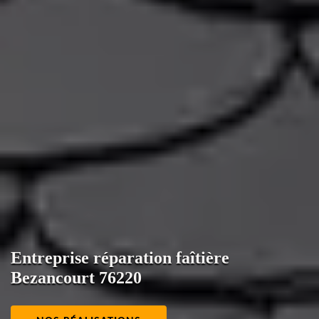
Entreprise réparation faîtière
Bezancourt 76220