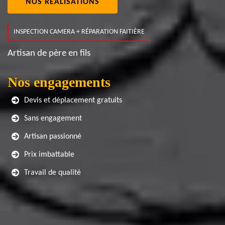
NOS RÉALISATIONS
INSPECTION CAMERA + RÉPARATION FAITIÈRE
Artisan de père en fils
Nos engagements
Devis et déplacement gratuits
Sans engagement
Artisan passionné
Prix imbattable
Travail de qualité