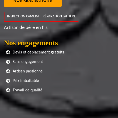
NOS RÉALISATIONS
INSPECTION CAMERA + RÉPARATION FAITIÈRE
Artisan de père en fils
Nos engagements
Devis et déplacement gratuits
Sans engagement
Artisan passionné
Prix imbattable
Travail de qualité