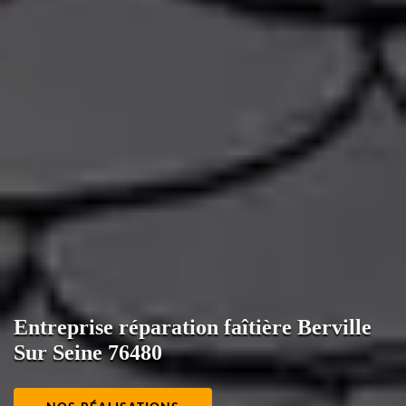
Entreprise réparation faîtière Berville
Sur Seine 76480