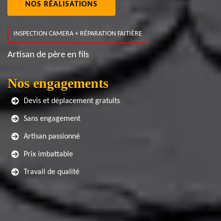
NOS RÉALISATIONS
INSPECTION CAMERA + RÉPARATION FAITIÈRE
Artisan de père en fils
Nos engagements
Devis et déplacement gratuits
Sans engagement
Artisan passionné
Prix imbattable
Travail de qualité