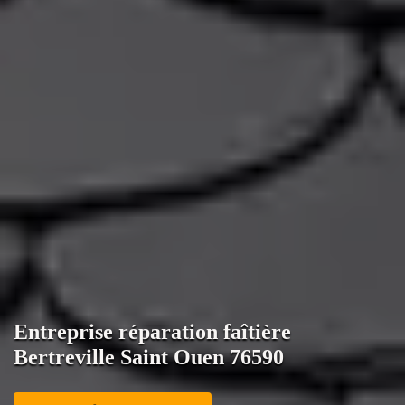
Entreprise réparation faîtière
Bertreville Saint Ouen 76590