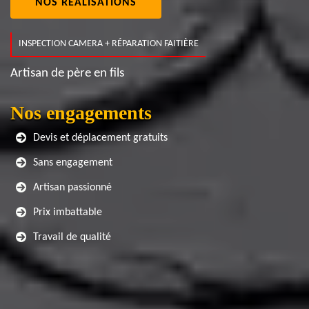
NOS RÉALISATIONS
INSPECTION CAMERA + RÉPARATION FAITIÈRE
Artisan de père en fils
Nos engagements
Devis et déplacement gratuits
Sans engagement
Artisan passionné
Prix imbattable
Travail de qualité