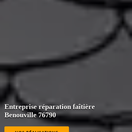
Entreprise réparation faîtière
Benouville 76790