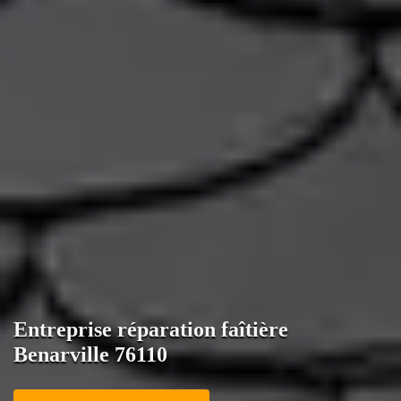
Entreprise réparation faîtière
Benarville 76110