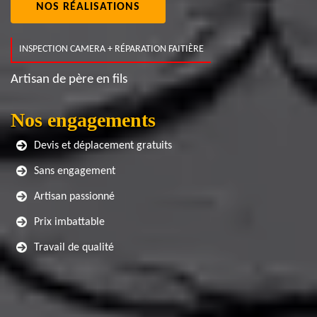
NOS RÉALISATIONS
INSPECTION CAMERA + RÉPARATION FAITIÈRE
Artisan de père en fils
Nos engagements
Devis et déplacement gratuits
Sans engagement
Artisan passionné
Prix imbattable
Travail de qualité