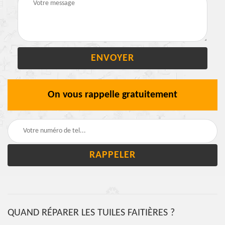
On vous rappelle gratuitement
QUAND RÉPARER LES TUILES FAITIÈRES ?