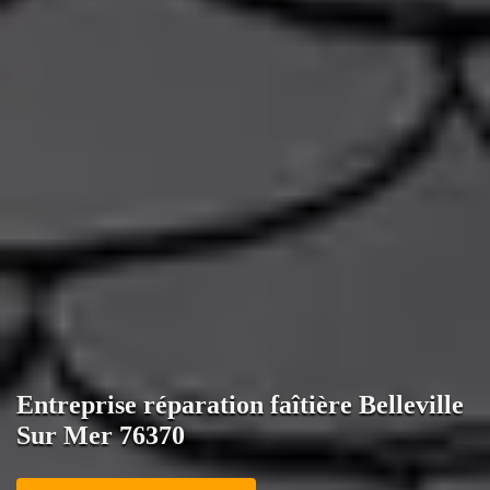
Entreprise réparation faîtière Belleville
Sur Mer 76370