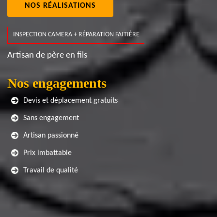
NOS RÉALISATIONS
INSPECTION CAMERA + RÉPARATION FAITIÈRE
Artisan de père en fils
Nos engagements
Devis et déplacement gratuits
Sans engagement
Artisan passionné
Prix imbattable
Travail de qualité