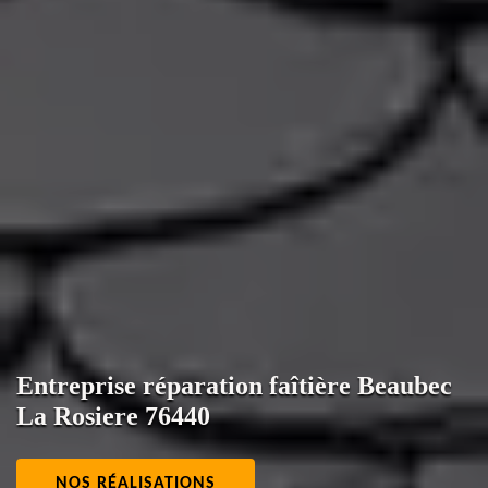
Entreprise réparation faîtière Beaubec
La Rosiere 76440
NOS RÉALISATIONS