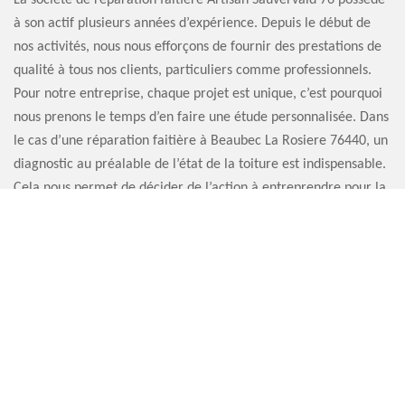
La société de réparation faitière Artisan Sauvervald 76 possède
à son actif plusieurs années d’expérience. Depuis le début de
nos activités, nous nous efforçons de fournir des prestations de
qualité à tous nos clients, particuliers comme professionnels.
Pour notre entreprise, chaque projet est unique, c’est pourquoi
nous prenons le temps d’en faire une étude personnalisée. Dans
le cas d’une réparation faitière à Beaubec La Rosiere 76440, un
diagnostic au préalable de l’état de la toiture est indispensable.
Cela nous permet de décider de l’action à entreprendre pour la
suite, afin de remettre en état votre faitière.