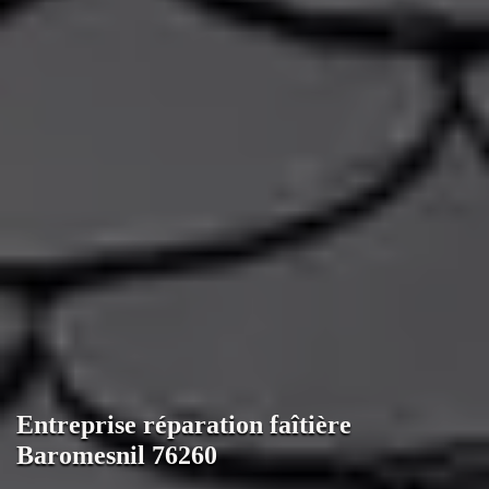
Entreprise réparation faîtière
Baromesnil 76260