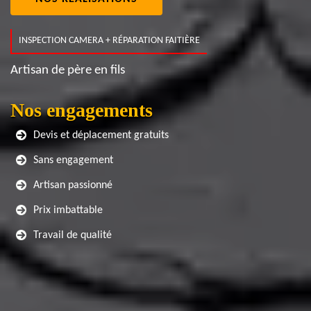
INSPECTION CAMERA + RÉPARATION FAITIÈRE
Artisan de père en fils
Nos engagements
Devis et déplacement gratuits
Sans engagement
Artisan passionné
Prix imbattable
Travail de qualité