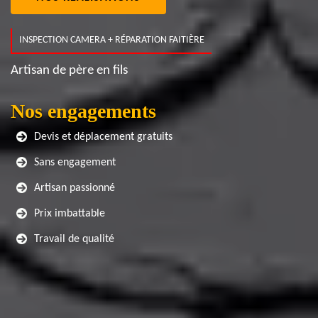
INSPECTION CAMERA + RÉPARATION FAITIÈRE
Artisan de père en fils
Nos engagements
Devis et déplacement gratuits
Sans engagement
Artisan passionné
Prix imbattable
Travail de qualité