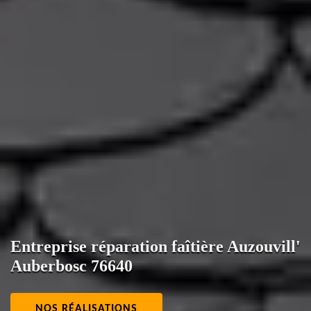
Entreprise réparation faîtière Auzouvill'
Auberbosc 76640
NOS RÉALISATIONS