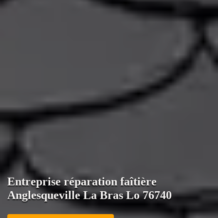
Entreprise réparation faîtière
Anglesqueville La Bras Lo 76740