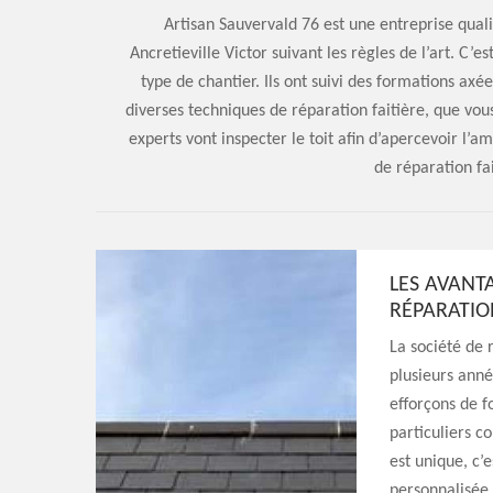
Artisan Sauvervald 76 est une entreprise quali
Ancretieville Victor suivant les règles de l’art. C
type de chantier. Ils ont suivi des formations axée
diverses techniques de réparation faitière, que vous
experts vont inspecter le toit afin d’apercevoir l
de réparation fa
LES AVANT
RÉPARATIO
La société de 
plusieurs anné
efforçons de fo
particuliers c
est unique, c’
personnalisée.