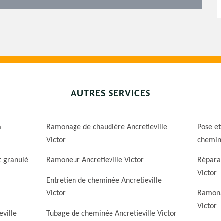
AUTRES SERVICES
a
Ramonage de chaudière Ancretieville
Pose et
Victor
cheminé
t granulé
Ramoneur Ancretieville Victor
Réparat
Victor
Entretien de cheminée Ancretieville
Victor
Ramona
Victor
ville
Tubage de cheminée Ancretieville Victor