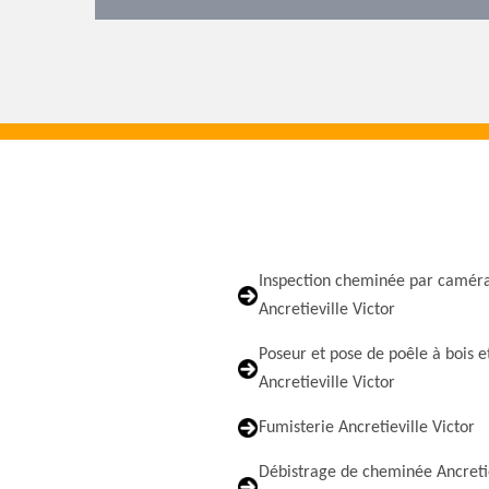
Inspection cheminée par camér
Ancretieville Victor
Poseur et pose de poêle à bois e
Ancretieville Victor
Fumisterie Ancretieville Victor
Débistrage de cheminée Ancretie