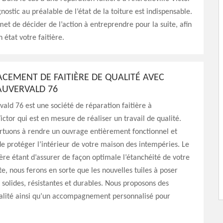
nostic au préalable de l’état de la toiture est indispensable.
et de décider de l’action à entreprendre pour la suite, afin
 état votre faitière.
CEMENT DE FAITIÈRE DE QUALITÉ AVEC
AUVERVALD 76
vald 76 est une société de réparation faitière à
ictor qui est en mesure de réaliser un travail de qualité.
rtuons à rendre un ouvrage entièrement fonctionnel et
 de protéger l’intérieur de votre maison des intempéries. Le
tière étant d’assurer de façon optimale l’étanchéité de votre
te, nous ferons en sorte que les nouvelles tuiles à poser
s solides, résistantes et durables. Nous proposons des
ualité ainsi qu’un accompagnement personnalisé pour