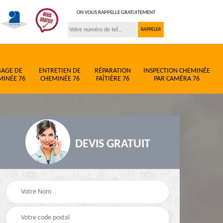
ON VOUS RAPPELLE GRATUITEMENT
BAGE DE
ENTRETIEN DE
RÉPARATION
INSPECTION CHEMINÉE
MINÉE 76
CHEMINÉE 76
FAÎTIÈRE 76
PAR CAMÉRA 76
DEVIS GRATUIT