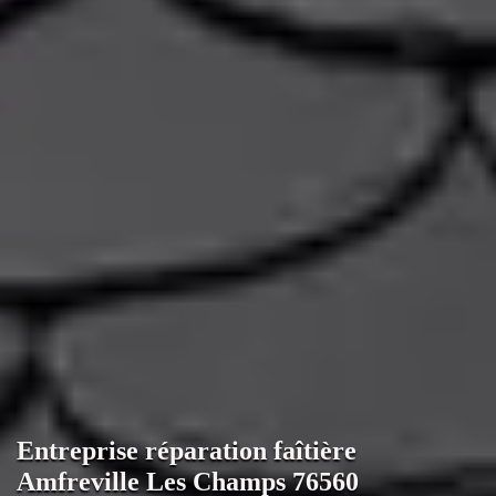
Entreprise réparation faîtière
Amfreville Les Champs 76560