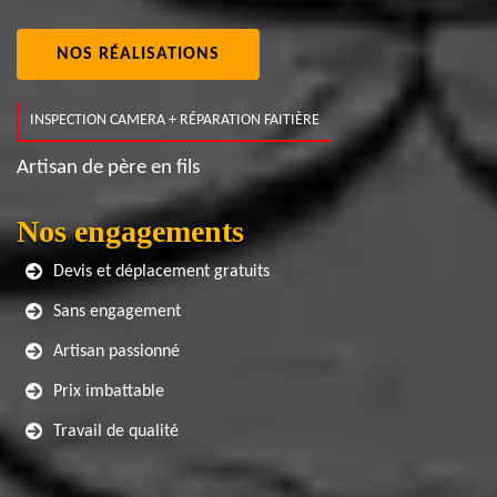
NOS RÉALISATIONS
INSPECTION CAMERA + RÉPARATION FAITIÈRE
Artisan de père en fils
Nos engagements
Devis et déplacement gratuits
Sans engagement
Artisan passionné
Prix imbattable
Travail de qualité