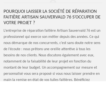
POURQUOI LAISSER LA SOCIÉTÉ DE RÉPARATION
FAITIÈRE ARTISAN SAUVERVALD 76 S’OCCUPER DE
VOTRE PROJET ?
L’entreprise de réparation faitière Artisan Sauvervald 76 est un
professionnel qui exerce son métier depuis des années. Ce qui
nous démarque de nos concurrents, c’est sans doute notre sens
de l’écoute : nous prêtons une oreille attentive à tous les
besoins de nos clients. Nous discutons également avec eux,
notamment de la faisabilité de leur projet en fonction du
montant de leur budget. Un accompagnement sur mesure et
personnalisé vous sera proposé si vous nous laisser prendre en
main la remise en état de vos tuiles faitières. Bénéficiez
également de nos services de qualité.