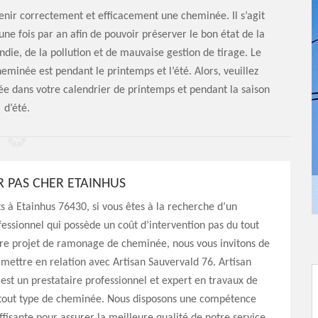
enir correctement et efficacement une cheminée. Il s’agit
une fois par an afin de pouvoir préserver le bon état de la
die, de la pollution et de mauvaise gestion de tirage. Le
inée est pendant le printemps et l’été. Alors, veuillez
ée dans votre calendrier de printemps et pendant la saison
d’été.
PAS CHER ETAINHUS
s à Etainhus 76430, si vous êtes à la recherche d’un
ssionnel qui possède un coût d’intervention pas du tout
tre projet de ramonage de cheminée, nous vous invitons de
 mettre en relation avec Artisan Sauvervald 76. Artisan
est un prestataire professionnel et expert en travaux de
out type de cheminée. Nous disposons une compétence