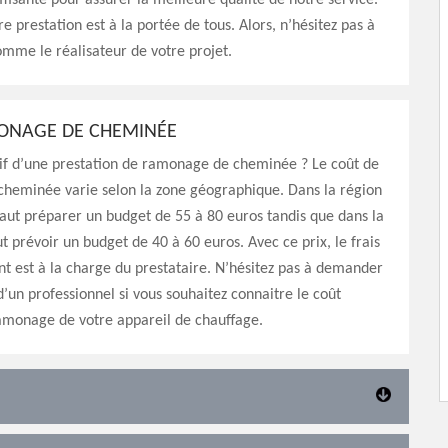
isante pour assurer la meilleure qualité de notre service.
e prestation est à la portée de tous. Alors, n’hésitez pas à
omme le réalisateur de votre projet.
ONAGE DE CHEMINÉE
rif d’une prestation de ramonage de cheminée ? Le coût de
heminée varie selon la zone géographique. Dans la région
 faut préparer un budget de 55 à 80 euros tandis que dans la
ut prévoir un budget de 40 à 60 euros. Avec ce prix, le frais
 est à la charge du prestataire. N’hésitez pas à demander
d’un professionnel si vous souhaitez connaitre le coût
amonage de votre appareil de chauffage.