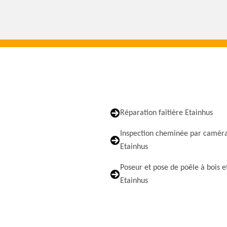
Réparation faîtière Etainhus
Inspection cheminée par camér
Etainhus
Poseur et pose de poêle à bois e
Etainhus