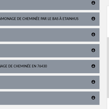
AMONAGE DE CHEMINÉE PAR LE BAS À ETAINHUS
NAGE DE CHEMINÉE EN 76430