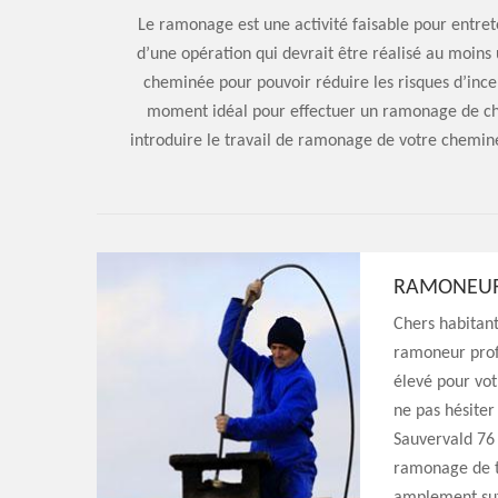
Le ramonage est une activité faisable pour entret
d’une opération qui devrait être réalisé au moins 
cheminée pour pouvoir réduire les risques d’incen
moment idéal pour effectuer un ramonage de chem
introduire le travail de ramonage de votre chemin
RAMONEUR 
Chers habitant
ramoneur profe
élevé pour vo
ne pas hésiter
Sauvervald 76 
ramonage de t