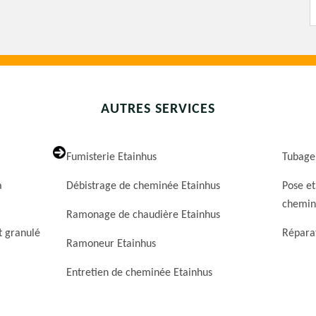
AUTRES SERVICES
Fumisterie Etainhus
Tubage
a
Débistrage de cheminée Etainhus
Pose et
chemin
Ramonage de chaudière Etainhus
t granulé
Répara
Ramoneur Etainhus
Entretien de cheminée Etainhus