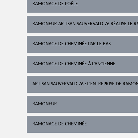
RAMONAGE DE POÊLE
RAMONEUR ARTISAN SAUVERVALD 76 RÉALISE LE R
RAMONAGE DE CHEMINÉE PAR LE BAS
RAMONAGE DE CHEMINÉE À L’ANCIENNE
ARTISAN SAUVERVALD 76 : L’ENTREPRISE DE RAMO
RAMONEUR
RAMONAGE DE CHEMINÉE