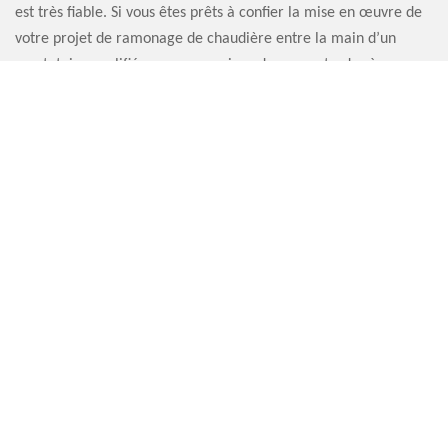
est très fiable. Si vous êtes prêts à confier la mise en œuvre de
votre projet de ramonage de chaudière entre la main d’un
prestataire qualifié, nous vous prions de ne pas tarder à nous
contacter. Nous sommes entièrement à votre écoute.