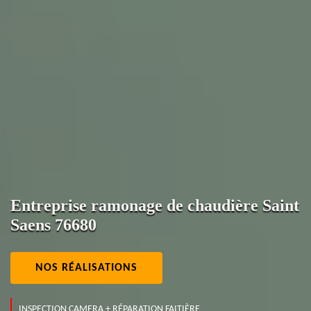
Entreprise ramonage de chaudière Saint
Saens 76680
NOS RÉALISATIONS
INSPECTION CAMERA + RÉPARATION FAITIÈRE