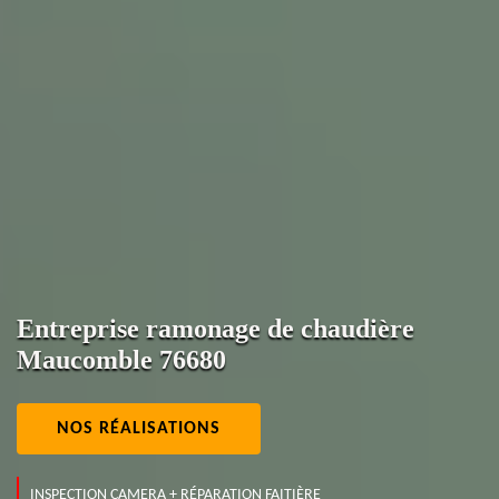
Entreprise ramonage de chaudière
Maucomble 76680
NOS RÉALISATIONS
INSPECTION CAMERA + RÉPARATION FAITIÈRE