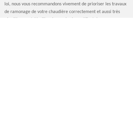
loi, nous vous recommandons vivement de prioriser les travaux
de ramonage de votre chaudière correctement et aussi très
régulièrement. Veuillez demander le certificat de ramonage
après la réalisation des travaux.