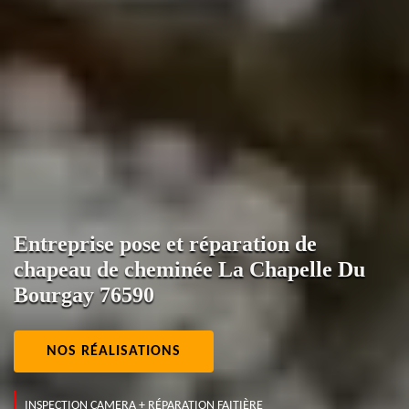
Entreprise pose et réparation de
chapeau de cheminée La Chapelle Du
Bourgay 76590
NOS RÉALISATIONS
INSPECTION CAMERA + RÉPARATION FAITIÈRE