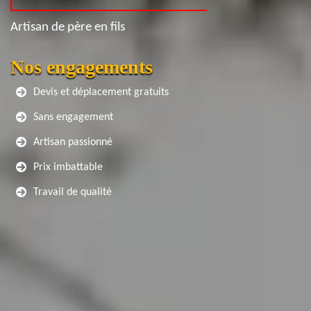
Artisan de père en fils
Nos engagements
Devis et déplacement gratuits
Sans engagement
Artisan passionné
Prix imbattable
Travail de qualité