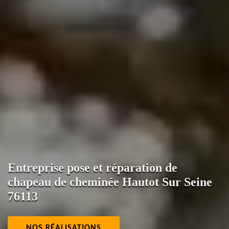
Entreprise pose et réparation de
chapeau de cheminée Hautot Sur Seine
76113
NOS RÉALISATIONS