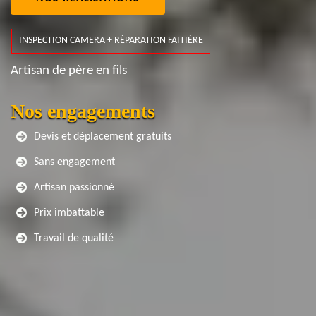
INSPECTION CAMERA + RÉPARATION FAITIÈRE
Artisan de père en fils
Nos engagements
Devis et déplacement gratuits
Sans engagement
Artisan passionné
Prix imbattable
Travail de qualité