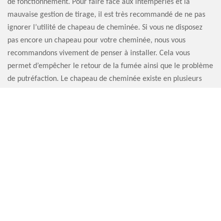
de fonctionnement. Pour faire face aux intempéries et la
mauvaise gestion de tirage, il est très recommandé de ne pas
ignorer l’utilité de chapeau de cheminée. Si vous ne disposez
pas encore un chapeau pour votre cheminée, nous vous
recommandons vivement de penser à installer. Cela vous
permet d’empêcher le retour de la fumée ainsi que le problème
de putréfaction. Le chapeau de cheminée existe en plusieurs
dimensions et des innombrables styles.