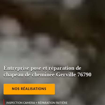
Entreprise pose et réparation de
chapeau de cheminée Gerville 76790
NOS RÉALISATIONS
INSPECTION CAMERA + RÉPARATION FAITIÈRE