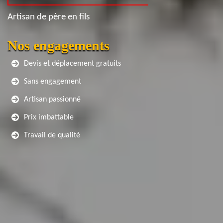
Artisan de père en fils
Nos engagements
Devis et déplacement gratuits
Sans engagement
Artisan passionné
Prix imbattable
Travail de qualité