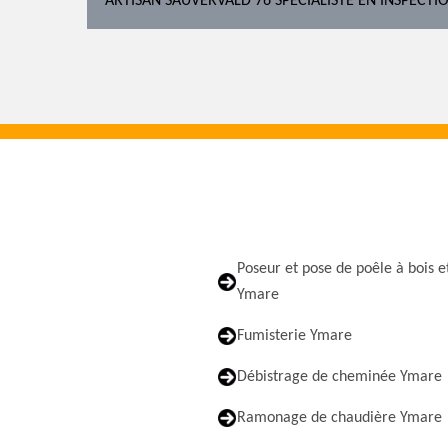
ARTISAN SAUVERVALD 76 SPÉCIALISTE EN INSPECT
Poseur et pose de poêle à bois e
Ymare
Fumisterie Ymare
Débistrage de cheminée Ymare
Ramonage de chaudière Ymare