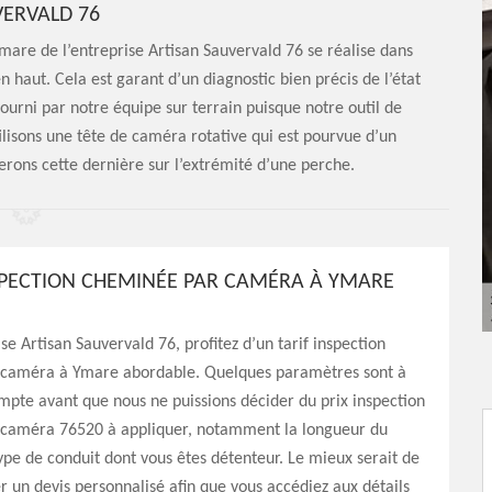
ERVALD 76
mare de l’entreprise Artisan Sauvervald 76 se réalise dans
n haut. Cela est garant d’un diagnostic bien précis de l’état
ourni par notre équipe sur terrain puisque notre outil de
tilisons une tête de caméra rotative qui est pourvue d’un
acerons cette dernière sur l’extrémité d’une perche.
NSPECTION CHEMINÉE PAR CAMÉRA À YMARE
se Artisan Sauvervald 76, profitez d’un tarif inspection
caméra à Ymare abordable. Quelques paramètres sont à
pte avant que nous ne puissions décider du prix inspection
caméra 76520 à appliquer, notamment la longueur du
type de conduit dont vous êtes détenteur. Le mieux serait de
un devis personnalisé afin que vous accédiez aux détails