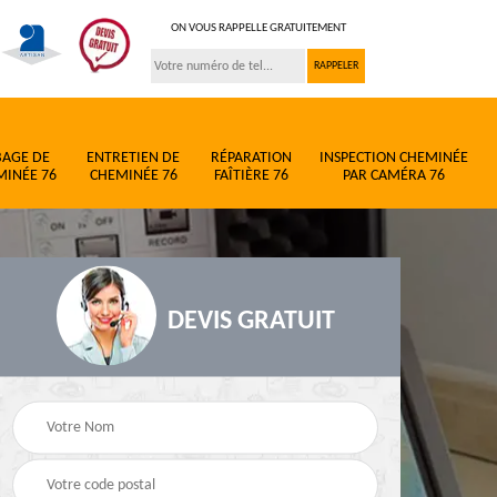
ON VOUS RAPPELLE GRATUITEMENT
BAGE DE
ENTRETIEN DE
RÉPARATION
INSPECTION CHEMINÉE
MINÉE 76
CHEMINÉE 76
FAÎTIÈRE 76
PAR CAMÉRA 76
DEVIS GRATUIT