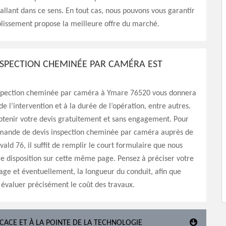
 allant dans ce sens. En tout cas, nous pouvons vous garantir
lissement propose la meilleure offre du marché.
INSPECTION CHEMINÉE PAR CAMÉRA EST
nspection cheminée par caméra à Ymare 76520 vous donnera
de l’intervention et à la durée de l’opération, entre autres.
btenir votre devis gratuitement et sans engagement. Pour
emande de devis inspection cheminée par caméra auprès de
vald 76, il suffit de remplir le court formulaire que nous
e disposition sur cette même page. Pensez à préciser votre
age et éventuellement, la longueur du conduit, afin que
 évaluer précisément le coût des travaux.
ICACE ET À LA POINTE DE LA TECHNOLOGIE