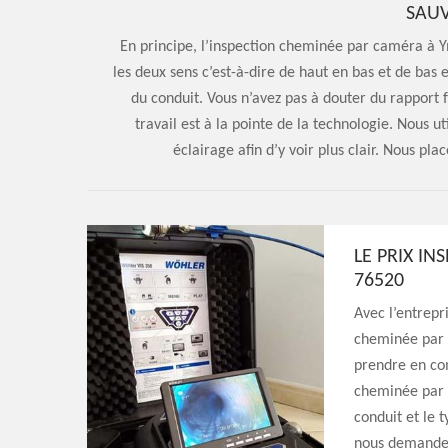
SAUV
En principe, l’inspection cheminée par caméra à Y
les deux sens c’est-à-dire de haut en bas et de bas e
du conduit. Vous n’avez pas à douter du rapport f
travail est à la pointe de la technologie. Nous u
éclairage afin d’y voir plus clair. Nous pl
LE PRIX I
76520
Avec l’entrepri
cheminée par 
prendre en com
cheminée par 
conduit et le 
nous demander 