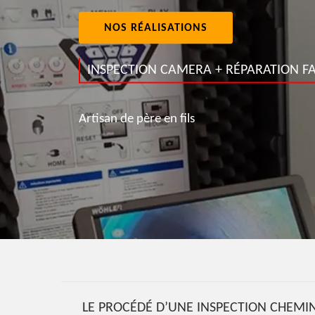
NOS RÉALISATIONS
INSPECTION CAMERA + RÉPARATION FA
Artisan de père en fils
LE PROCÉDÉ D’UNE INSPECTION CHEMIN