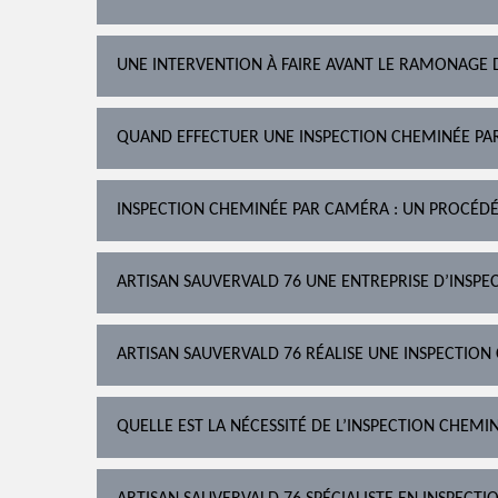
UNE INTERVENTION À FAIRE AVANT LE RAMONAGE 
QUAND EFFECTUER UNE INSPECTION CHEMINÉE PA
INSPECTION CHEMINÉE PAR CAMÉRA : UN PROCÉD
ARTISAN SAUVERVALD 76 UNE ENTREPRISE D’INSPEC
ARTISAN SAUVERVALD 76 RÉALISE UNE INSPECTION
QUELLE EST LA NÉCESSITÉ DE L’INSPECTION CHEM