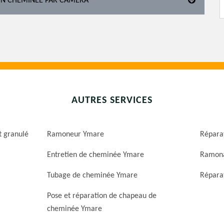
ION CHEMINÉE PAR CAMÉRA
AUTRES SERVICES
t granulé
Ramoneur Ymare
Répara
Entretien de cheminée Ymare
Ramona
Tubage de cheminée Ymare
Réparat
Pose et réparation de chapeau de
cheminée Ymare