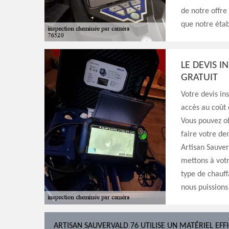
de notre offre
que notre étab
LE DEVIS 
GRATUIT
Votre devis i
accès au coût 
Vous pouvez o
faire votre d
Artisan Sauver
mettons à votr
type de chauff
nous puissions
ARTISAN SAUVERVALD 76 UTILISE UN MATÉRIEL EFF