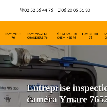
02 52 56 44 76
06 20 05 51 30
RAMONEUR
RAMONAGE DE
DÉBISTRAGE DE
FUMISTERIE
R
76
CHAUDIÈRE 76
CHEMINÉE 76
76
C
Entreprise inspect
caméra Ymare 765