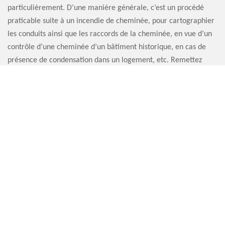
particulièrement. D’une manière générale, c’est un procédé
praticable suite à un incendie de cheminée, pour cartographier
les conduits ainsi que les raccords de la cheminée, en vue d’un
contrôle d’une cheminée d’un bâtiment historique, en cas de
présence de condensation dans un logement, etc. Remettez
votre projet entre les mains de l’artisan pour inspection
cheminée par caméra Artisan Sauvervald 76.