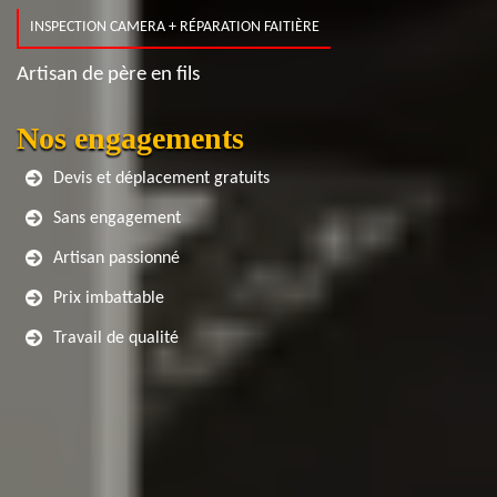
INSPECTION CAMERA + RÉPARATION FAITIÈRE
Artisan de père en fils
Nos engagements
Devis et déplacement gratuits
Sans engagement
Artisan passionné
Prix imbattable
Travail de qualité