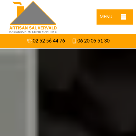
MENU
02 52 56 44 76
06 20 05 51 30