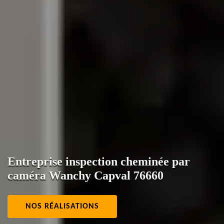
Entreprise inspection cheminée par
caméra Wanchy Capval 76660
NOS RÉALISATIONS