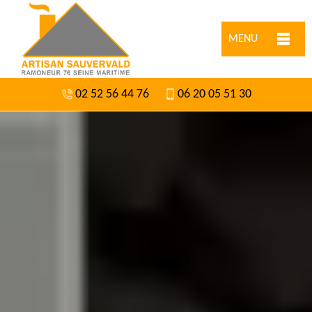
MENU
02 52 56 44 76
06 20 05 51 30