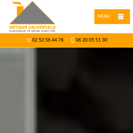
MENU
02 52 56 44 76
06 20 05 51 30