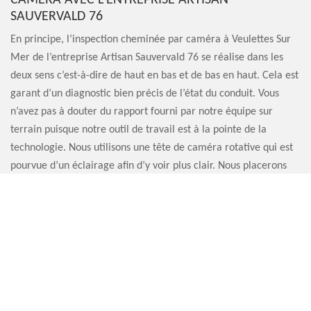
SAUVERVALD 76
En principe, l’inspection cheminée par caméra à Veulettes Sur
Mer de l’entreprise Artisan Sauvervald 76 se réalise dans les
deux sens c’est-à-dire de haut en bas et de bas en haut. Cela est
garant d’un diagnostic bien précis de l’état du conduit. Vous
n’avez pas à douter du rapport fourni par notre équipe sur
terrain puisque notre outil de travail est à la pointe de la
technologie. Nous utilisons une tête de caméra rotative qui est
pourvue d’un éclairage afin d’y voir plus clair. Nous placerons
cette dernière sur l’extrémité d’une perche.