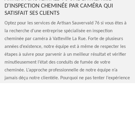
D’INSPECTION CHEMINÉE PAR CAMÉRA QUI
SATISFAIT SES CLIENTS
Optez pour les services de Artisan Sauvervald 76 si vous êtes à
la recherche d’une entreprise spécialisée en inspection
cheminée par caméra à Vatteville La Rue. Forte de plusieurs
années d’existence, notre équipe est à même de respecter les
étapes à suivre pour parvenir à un meilleur résultat et vérifier
minutieusement l’état des conduits de fumée de votre
cheminée. L’approche professionnelle de notre équipe n’a
jamais déçu notre clientèle. Pourquoi ne pas tenter l’expérience
et engager la société d’inspection cheminée par caméra Artisan
Sauvervald 76 ? Nous pouvons vous garantir que vous ne le
regretterez pas.