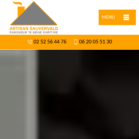
MENU
02 52 56 44 76
06 20 05 51 30