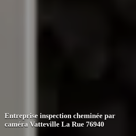
Entreprise inspection cheminée par
caméra Vatteville La Rue 76940