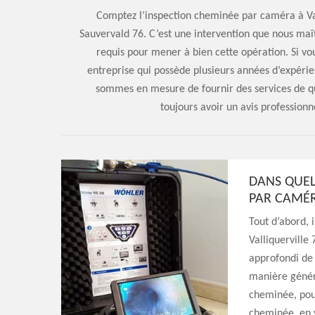
Comptez l’inspection cheminée par caméra à Val
Sauvervald 76. C’est une intervention que nous maîtr
requis pour mener à bien cette opération. Si vo
entreprise qui possède plusieurs années d’expérien
sommes en mesure de fournir des services de qua
toujours avoir un avis professionn
DANS QUEL
PAR CAMÉR
Tout d’abord, 
Valliquerville
approfondi de 
manière généra
cheminée, pour
cheminée, en 