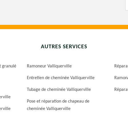
AUTRES SERVICES
t granulé
Ramoneur Valliquerville
Réparat
Entretien de cheminée Valliquerville
Ramona
Tubage de cheminée Valliquerville
Réparat
rville
Pose et réparation de chapeau de
rville
cheminée Valliquerville