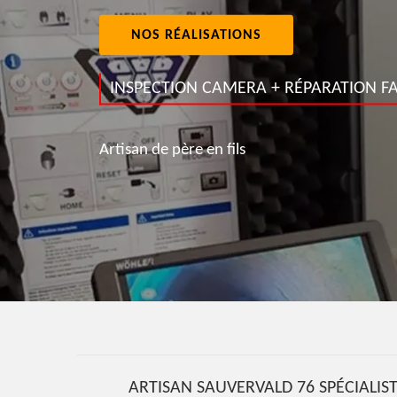
NOS RÉALISATIONS
INSPECTION CAMERA + RÉPARATION FA
Artisan de père en fils
ARTISAN SAUVERVALD 76 SPÉCIALIS