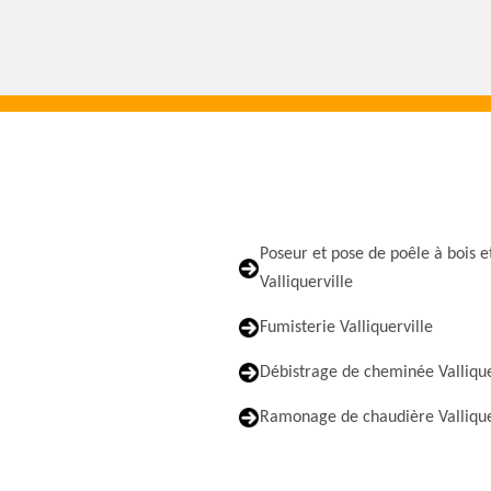
Poseur et pose de poêle à bois e
Valliquerville
Fumisterie Valliquerville
Débistrage de cheminée Vallique
Ramonage de chaudière Vallique