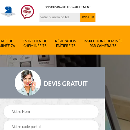
ON VOUS RAPPELLE GRATUITEMENT
BAGE DE
ENTRETIEN DE
RÉPARATION
INSPECTION CHEMINÉE
MINÉE 76
CHEMINÉE 76
FAÎTIÈRE 76
PAR CAMÉRA 76
DEVIS GRATUIT