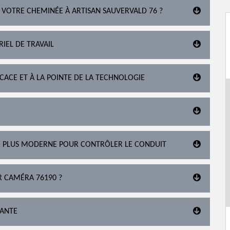
 VOTRE CHEMINÉE À ARTISAN SAUVERVALD 76 ?
IEL DE TRAVAIL
ICACE ET À LA POINTE DE LA TECHNOLOGIE
É PLUS MODERNE POUR CONTRÔLER LE CONDUIT
R CAMÉRA 76190 ?
TANTE