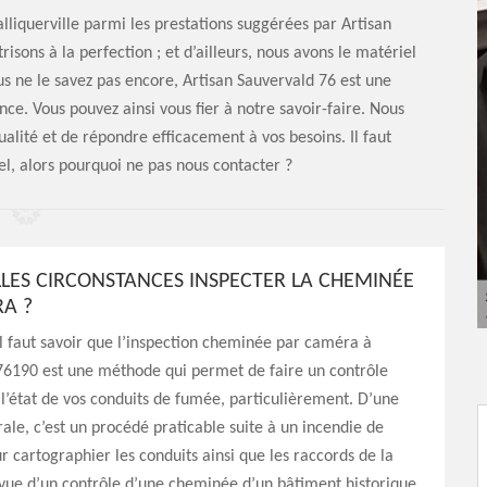
liquerville parmi les prestations suggérées par Artisan
isons à la perfection ; et d’ailleurs, nous avons le matériel
us ne le savez pas encore, Artisan Sauvervald 76 est une
ce. Vous pouvez ainsi vous fier à notre savoir-faire. Nous
lité et de répondre efficacement à vos besoins. Il faut
el, alors pourquoi ne pas nous contacter ?
LES CIRCONSTANCES INSPECTER LA CHEMINÉE
A ?
il faut savoir que l’inspection cheminée par caméra à
 76190 est une méthode qui permet de faire un contrôle
l’état de vos conduits de fumée, particulièrement. D’une
le, c’est un procédé praticable suite à un incendie de
 cartographier les conduits ainsi que les raccords de la
vue d’un contrôle d’une cheminée d’un bâtiment historique,