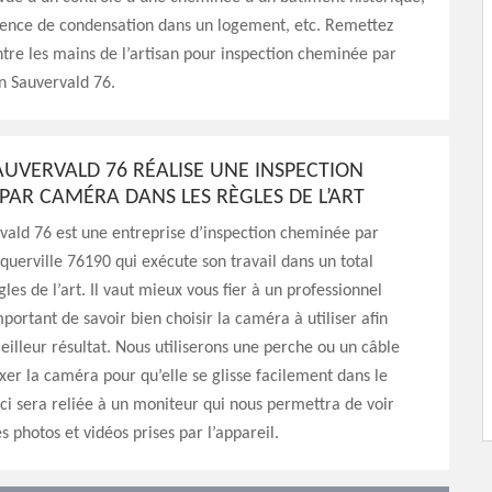
sence de condensation dans un logement, etc. Remettez
ntre les mains de l’artisan pour inspection cheminée par
n Sauvervald 76.
AUVERVALD 76 RÉALISE UNE INSPECTION
PAR CAMÉRA DANS LES RÈGLES DE L’ART
vald 76 est une entreprise d’inspection cheminée par
querville 76190 qui exécute son travail dans un total
les de l’art. Il vaut mieux vous fier à un professionnel
mportant de savoir bien choisir la caméra à utiliser afin
eilleur résultat. Nous utiliserons une perche ou un câble
fixer la caméra pour qu’elle se glisse facilement dans le
-ci sera reliée à un moniteur qui nous permettra de voir
s photos et vidéos prises par l’appareil.