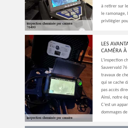
à retirer sur 
le ramonage, l
privilégier pou
LES AVANT
CAMÉRA À 
L’inspection 
Sauvervald 76 
travaux de che
qui se cache d
pas accès dire
Ainsi, notre é
C’est un appar
dommages de v