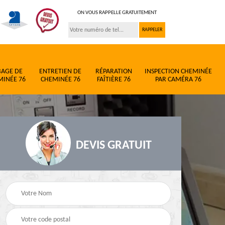
ON VOUS RAPPELLE GRATUITEMENT
BAGE DE
ENTRETIEN DE
RÉPARATION
INSPECTION CHEMINÉE
MINÉE 76
CHEMINÉE 76
FAÎTIÈRE 76
PAR CAMÉRA 76
DEVIS GRATUIT