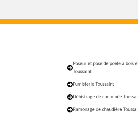
Poseur et pose de poêle à bois e
Toussaint
Fumisterie Toussaint
Débistrage de cheminée Toussai
Ramonage de chaudière Toussai