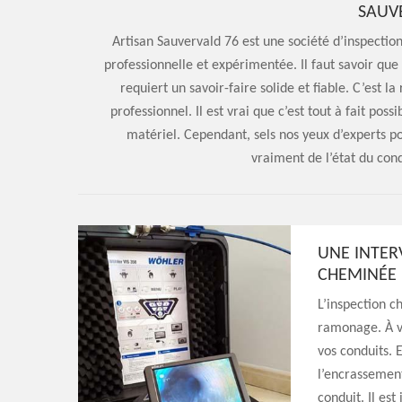
SAUVE
Artisan Sauvervald 76 est une société d’inspectio
professionnelle et expérimentée. Il faut savoir qu
requiert un savoir-faire solide et fiable. C’est 
professionnel. Il est vrai que c’est tout à fait po
matériel. Cependant, sels nos yeux d’experts po
vraiment de l’état du co
UNE INTER
CHEMINÉE
L’inspection c
ramonage. À vr
vos conduits. 
l’encrassement
conduit. Il es