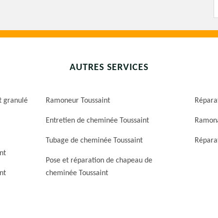
AUTRES SERVICES
t granulé
Ramoneur Toussaint
Répara
Entretien de cheminée Toussaint
Ramona
Tubage de cheminée Toussaint
Réparat
nt
Pose et réparation de chapeau de
nt
cheminée Toussaint