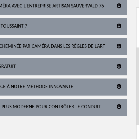
ÉRA AVEC L’ENTREPRISE ARTISAN SAUVERVALD 76
 TOUSSAINT ?
 CHEMINÉE PAR CAMÉRA DANS LES RÈGLES DE L’ART
GRATUIT
RÂCE À NOTRE MÉTHODE INNOVANTE
É PLUS MODERNE POUR CONTRÔLER LE CONDUIT