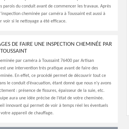
les parois du conduit avant de commencer les travaux. Après
’inspection cheminée par caméra à Toussaint est aussi à
r voir si le nettoyage a été efficace.
AGES DE FAIRE UNE INSPECTION CHEMINÉE PAR
TOUSSAINT
cheminée par caméra à Toussaint 76400 par Artisan
est une intervention très pratique avant de faire des
minée. En effet, ce procédé permet de découvrir tout ce
ans le conduit d’évacuation, étant donné que nous n’y avons
ctement : présence de fissures, épaisseur de la suie, etc.
quipe aura une idée précise de l’état de votre cheminée.
eil innovant qui permet de voir à temps réel les éventuels
otre appareil de chauffage.