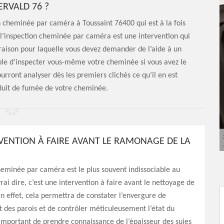
RVALD 76 ?
n cheminée par caméra à Toussaint 76400 qui est à la fois
e l’inspection cheminée par caméra est une intervention qui
la raison pour laquelle vous devez demander de l’aide à un
ssible d’inspecter vous-même votre cheminée si vous avez le
urront analyser dès les premiers clichés ce qu’il en est
nduit de fumée de votre cheminée.
VENTION À FAIRE AVANT LE RAMONAGE DE LA
heminée par caméra est le plus souvent indissociable au
ai dire, c’est une intervention à faire avant le nettoyage de
En effet, cela permettra de constater l’envergure de
 des parois et de contrôler méticuleusement l’état du
t important de prendre connaissance de l’épaisseur des suies