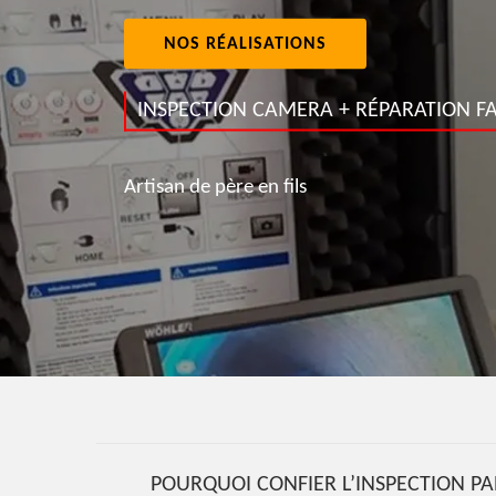
NOS RÉALISATIONS
INSPECTION CAMERA + RÉPARATION FA
Artisan de père en fils
POURQUOI CONFIER L’INSPECTION P