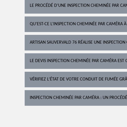
LE PROCÉDÉ D’UNE INSPECTION CHEMINÉE PAR CAM
QU’EST-CE L’INSPECTION CHEMINÉE PAR CAMÉRA À
ARTISAN SAUVERVALD 76 RÉALISE UNE INSPECTION
LE DEVIS INSPECTION CHEMINÉE PAR CAMÉRA EST 
VÉRIFIEZ L’ÉTAT DE VOTRE CONDUIT DE FUMÉE G
INSPECTION CHEMINÉE PAR CAMÉRA : UN PROCÉD