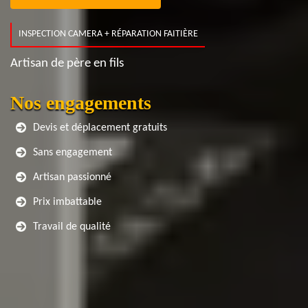
INSPECTION CAMERA + RÉPARATION FAITIÈRE
Artisan de père en fils
Nos engagements
Devis et déplacement gratuits
Sans engagement
Artisan passionné
Prix imbattable
Travail de qualité