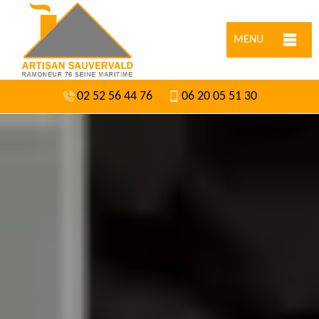
MENU
02 52 56 44 76
06 20 05 51 30