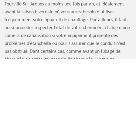
Tourville Sur Arques au moins une fois par an, et idéalement
avant la saison hivernale où vous aurez besoin d’utiliser
fréquemment votre appareil de chauffage. Par ailleurs, il faut
aussi procéder inspecter l’état de votre cheminée à l’aide d’une
caméra de canalisation si votre équipement présente des
problèmes d’étanchéité ou pour s’assurer que le conduit n’est
pas obstrué. Dans certains cas, comme avant un tubage de
cheminée ou après un incendie de cheminée, il est aussi
nécessaire d’effectuer une inspection cheminée par caméra
76550.