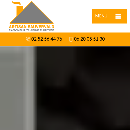
MENU
02 52 56 44 76
06 20 05 51 30