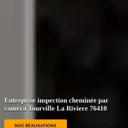
Entreprise inspection cheminée par
caméra Tourville La Riviere 76410
NOS RÉALISATIONS