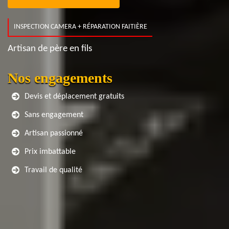
INSPECTION CAMERA + RÉPARATION FAITIÈRE
Artisan de père en fils
Nos engagements
Devis et déplacement gratuits
Sans engagement
Artisan passionné
Prix imbattable
Travail de qualité