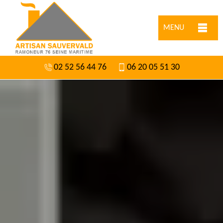
MENU
02 52 56 44 76
06 20 05 51 30