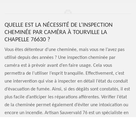
QUELLE EST LA NÉCESSITÉ DE L’INSPECTION
CHEMINÉE PAR CAMÉRA À TOURVILLE LA
CHAPELLE 76630 ?
Vous êtes détenteur d’une cheminée, mais vous ne l’avez pas
utilisé depuis des années ? Une inspection cheminée par
caméra est à prévoir avant d’en faire usage. Cela vous
permettra de l’utiliser l’esprit tranquille. Effectivement, c’est
une intervention qui vise à inspecter en détail l’état du conduit
d’évacuation de fumée. Ainsi, si des dégâts sont constatés, il est
plus facile d’anticiper les réparations afférentes. Vérifier l’état
de la cheminée permet également d’éviter une intoxication ou
encore un incendie. Artisan Sauvervald 76 est un spécialiste en
inspection cheminée par caméra à Tourville La Chapelle que
vous pouvez contacter.