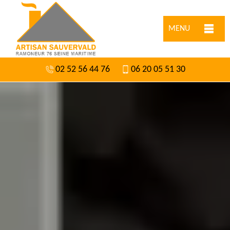
MENU
02 52 56 44 76
06 20 05 51 30