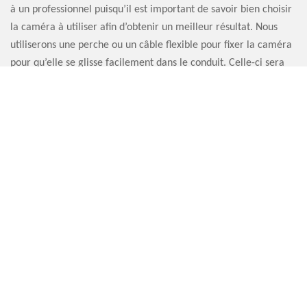
à un professionnel puisqu’il est important de savoir bien choisir
la caméra à utiliser afin d’obtenir un meilleur résultat. Nous
utiliserons une perche ou un câble flexible pour fixer la caméra
pour qu’elle se glisse facilement dans le conduit. Celle-ci sera
reliée à un moniteur qui nous permettra de voir directement les
photos et vidéos prises par l’appareil.