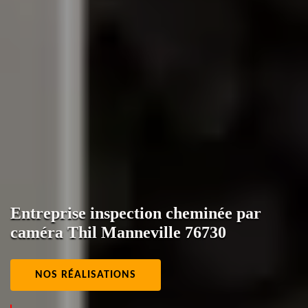
Entreprise inspection cheminée par
caméra Thil Manneville 76730
NOS RÉALISATIONS