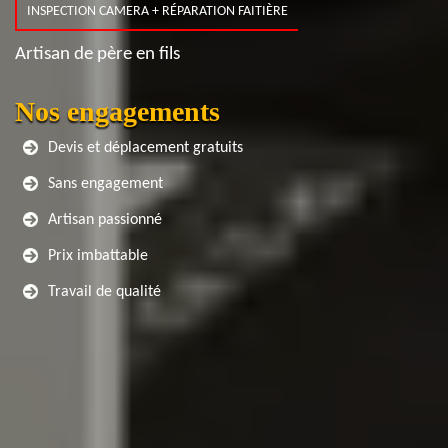
INSPECTION CAMERA + RÉPARATION FAITIÈRE
Artisan de père en fils
Nos engagements
Devis et déplacement gratuits
Sans engagement
Artisan passionné
Prix imbattable
Travail de qualité