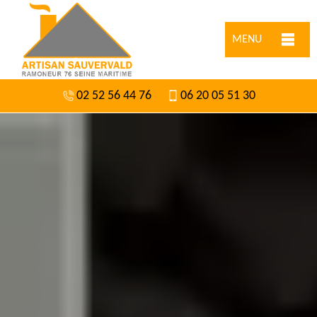
MENU
02 52 56 44 76
06 20 05 51 30